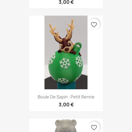
3,00 €
favorite_border
Boule De Sapin : Petit Renne
3,00 €
favorite_border