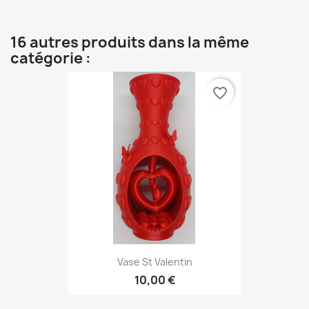
16 autres produits dans la même
catégorie :
favorite_border
Vase St Valentin
10,00 €