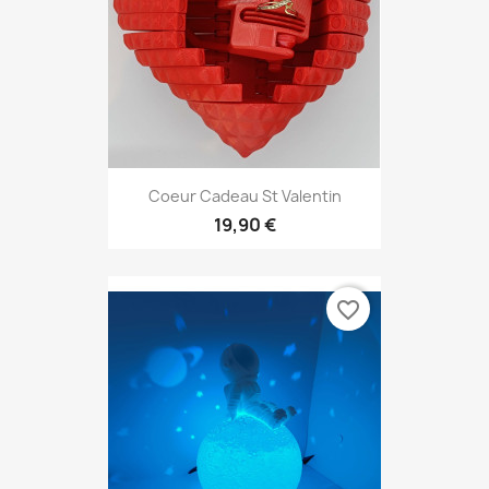
Coeur Cadeau St Valentin
19,90 €
favorite_border