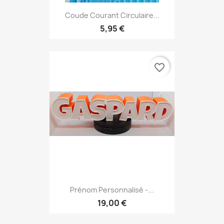
Coude Courant Circulaire...
5,95 €
favorite_border
Prénom Personnalisé -...
19,00 €