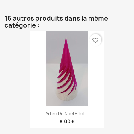
16 autres produits dans la même
catégorie :
favorite_border
Arbre De Noël Effet...
8,00 €