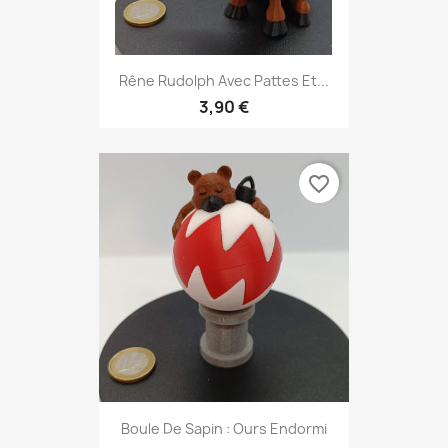
Rêne Rudolph Avec Pattes Et...
3,90 €
favorite_border
Boule De Sapin : Ours Endormi