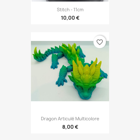
Stitch - 11cm
10,00 €
favorite_border
Dragon Articulé Multicolore
8,00 €