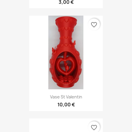
3,00 €
favorite_border
Vase St Valentin
10,00 €
favorite_border