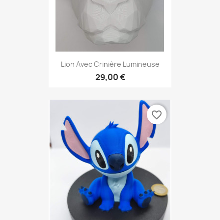
Lion Avec Crinière Lumineuse
29,00 €
favorite_border